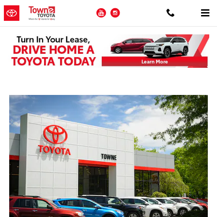
Skip to main content
YouTube
Instagram
Concesionario Toyota cerca de Chester