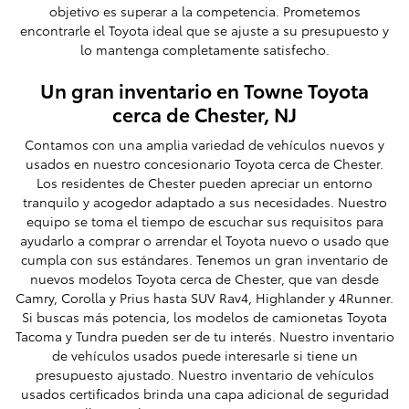
objetivo es superar a la competencia. Prometemos
encontrarle el Toyota ideal que se ajuste a su presupuesto y
lo mantenga completamente satisfecho.
Un gran inventario en Towne Toyota
cerca de Chester, NJ
Contamos con una amplia variedad de vehículos nuevos y
usados ​​en nuestro concesionario Toyota cerca de Chester.
Los residentes de Chester pueden apreciar un entorno
tranquilo y acogedor adaptado a sus necesidades. Nuestro
equipo se toma el tiempo de escuchar sus requisitos para
ayudarlo a comprar o arrendar el Toyota nuevo o usado que
cumpla con sus estándares. Tenemos un gran inventario de
nuevos modelos Toyota cerca de Chester, que van desde
Camry, Corolla y Prius hasta SUV Rav4, Highlander y 4Runner.
Si buscas más potencia, los modelos de camionetas Toyota
Tacoma y Tundra pueden ser de tu interés. Nuestro inventario
de vehículos usados ​​puede interesarle si tiene un
presupuesto ajustado. Nuestro inventario de vehículos
usados ​​certificados brinda una capa adicional de seguridad