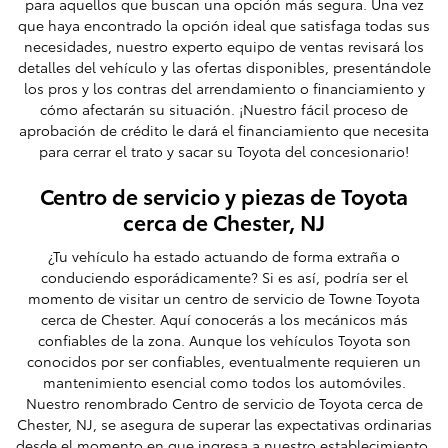
para aquellos que buscan una opción más segura. Una vez
que haya encontrado la opción ideal que satisfaga todas sus
necesidades, nuestro experto equipo de ventas revisará los
detalles del vehículo y las ofertas disponibles, presentándole
los pros y los contras del arrendamiento o financiamiento y
cómo afectarán su situación. ¡Nuestro fácil proceso de
aprobación de crédito le dará el financiamiento que necesita
para cerrar el trato y sacar su Toyota del concesionario!
Centro de servicio y piezas de Toyota
cerca de Chester, NJ
¿Tu vehículo ha estado actuando de forma extraña o
conduciendo esporádicamente? Si es así, podría ser el
momento de visitar un centro de servicio de Towne Toyota
cerca de Chester. Aquí conocerás a los mecánicos más
confiables de la zona. Aunque los vehículos Toyota son
conocidos por ser confiables, eventualmente requieren un
mantenimiento esencial como todos los automóviles.
Nuestro renombrado Centro de servicio de Toyota cerca de
Chester, NJ, se asegura de superar las expectativas ordinarias
desde el momento en que ingresa a nuestro establecimiento.