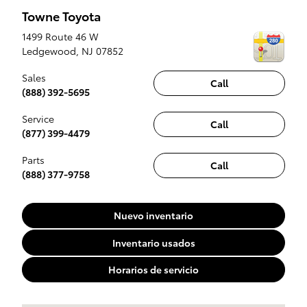
Towne Toyota
1499 Route 46 W
Ledgewood
,
NJ
07852
Sales
Call
(888) 392-5695
Service
Call
(877) 399-4479
Parts
Call
(888) 377-9758
Nuevo inventario
Inventario usados
Horarios de servicio