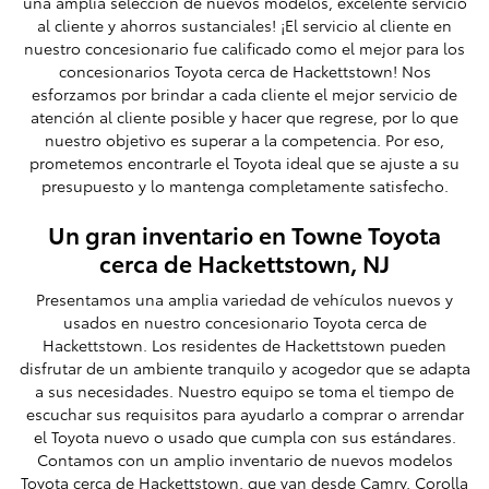
una amplia selección de nuevos modelos, excelente servicio
al cliente y ahorros sustanciales! ¡El servicio al cliente en
nuestro concesionario fue calificado como el mejor para los
concesionarios Toyota cerca de Hackettstown! Nos
esforzamos por brindar a cada cliente el mejor servicio de
atención al cliente posible y hacer que regrese, por lo que
nuestro objetivo es superar a la competencia. Por eso,
prometemos encontrarle el Toyota ideal que se ajuste a su
presupuesto y lo mantenga completamente satisfecho.
Un gran inventario en Towne Toyota
cerca de Hackettstown, NJ
Presentamos una amplia variedad de vehículos nuevos y
usados ​​en nuestro concesionario Toyota cerca de
Hackettstown. Los residentes de Hackettstown pueden
disfrutar de un ambiente tranquilo y acogedor que se adapta
a sus necesidades. Nuestro equipo se toma el tiempo de
escuchar sus requisitos para ayudarlo a comprar o arrendar
el Toyota nuevo o usado que cumpla con sus estándares.
Contamos con un amplio inventario de nuevos modelos
Toyota cerca de Hackettstown, que van desde Camry, Corolla