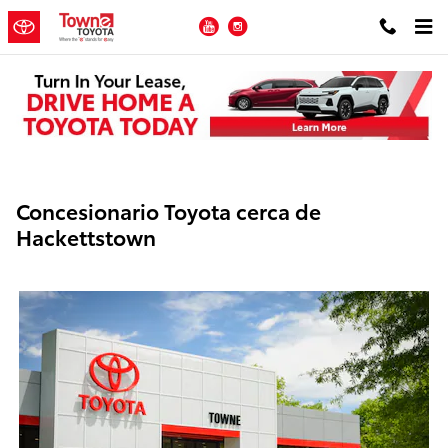
Skip to main content
YouTube
Instagram
Concesionario Toyota cerca de
Hackettstown